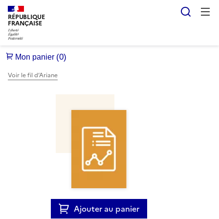
Reche
RÉPUBLIQUE
FRANÇAISE
Voir le fil d’Ariane
Ajouter au panier