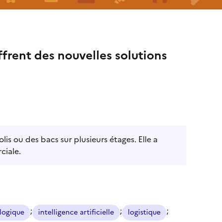
ffrent des nouvelles solutions
s ou des bacs sur plusieurs étages. Elle a
ciale.
;
;
;
logique
intelligence artificielle
logistique