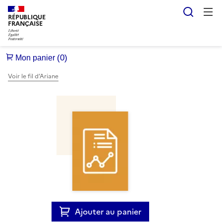
Reche
RÉPUBLIQUE
FRANÇAISE
Voir le fil d’Ariane
Ajouter au panier