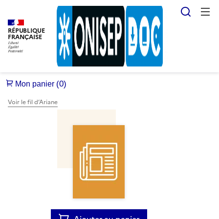
Reche
RÉPUBLIQUE
FRANÇAISE
Voir le fil d’Ariane
Ajouter au panier