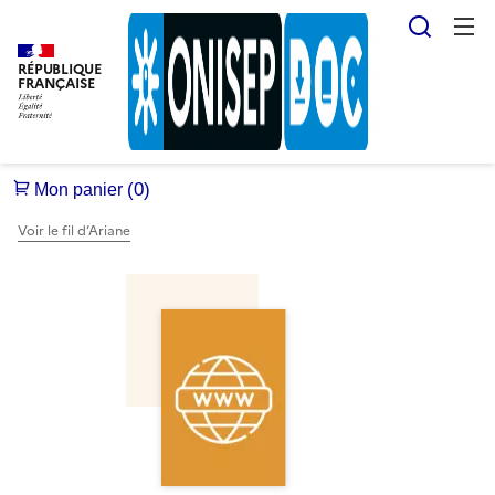
Reche
RÉPUBLIQUE
FRANÇAISE
Voir le fil d’Ariane