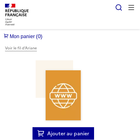
Reche
RÉPUBLIQUE
FRANÇAISE
Voir le fil d’Ariane
Ajouter au panier