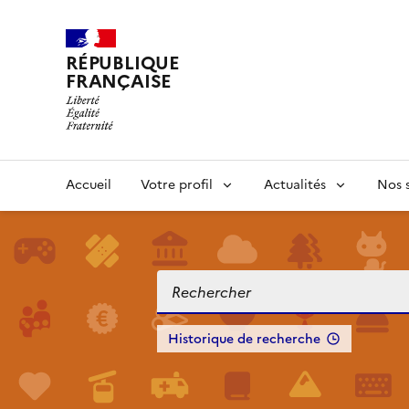
RÉPUBLIQUE
FRANÇAISE
Accueil
Votre profil
Actualités
Nos s
Historique de recherche