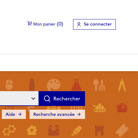
Se connecter
Aide
Recherche avancée