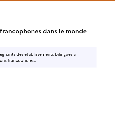
ues francophones dans le monde
seignants des établissements bilingues à
tions francophones.