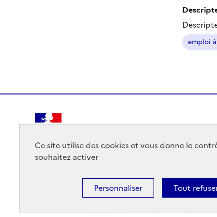
Descripte
Descript
emploi à
RÉPUBLIQUE
FRANÇAISE
Ce site utilise des cookies et vous donne le cont
souhaitez activer
Personnaliser
Tout refuse
Mentions légales
Données personnelles
Plan du site