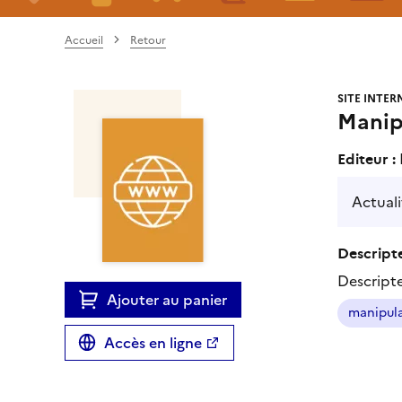
Accueil
Retour
SITE INTER
Manip-
Editeur :
Actuali
Descripte
Descript
Ajouter au panier
manipula
Accès en ligne