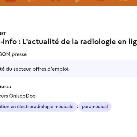
NET
info : L'actualité de la radiologie en li
BOM presse
té du secteur, offres d'emploi.
urs :
eurs OnisepDoc
;
tion en électroradiologie médicale
paramédical