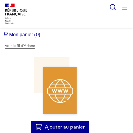
Reche
RÉPUBLIQUE
FRANÇAISE
Voir le fil d’Ariane
Ajouter au panier