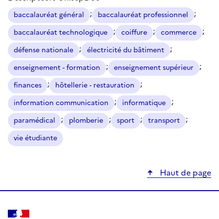
;
;
baccalauréat général
baccalauréat professionnel
;
;
;
baccalauréat technologique
coiffure
commerce
;
;
défense nationale
électricité du bâtiment
;
;
enseignement - formation
enseignement supérieur
;
;
finances
hôtellerie - restauration
;
;
information communication
informatique
;
;
;
;
paramédical
plomberie
sport
transport
vie étudiante
Haut de page