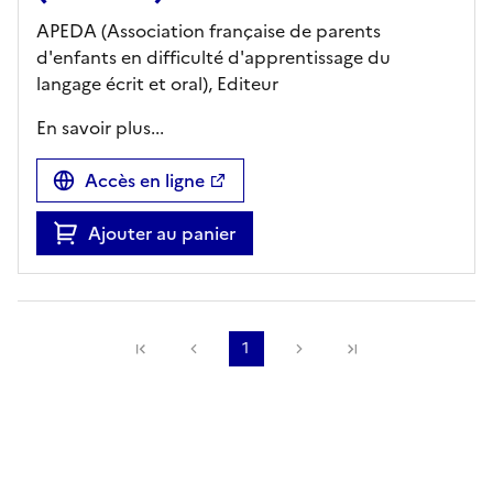
APEDA (Association française de parents
d'enfants en difficulté d'apprentissage du
langage écrit et oral),
Editeur
En savoir plus...
Accès en ligne
Ajouter au panier
Précédente
1
Suivante