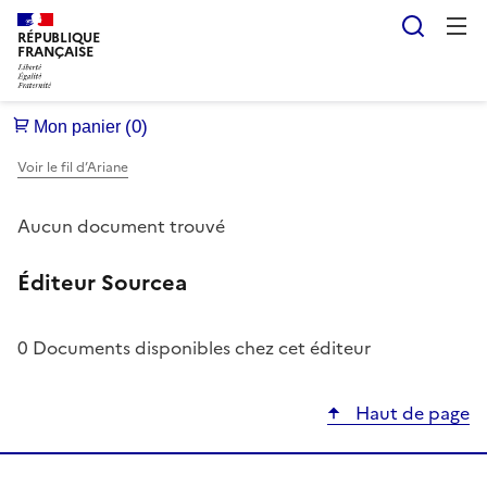
Reche
RÉPUBLIQUE
FRANÇAISE
Voir le fil d’Ariane
Aucun document trouvé
Éditeur Sourcea
0 Documents disponibles chez cet éditeur
Haut de page