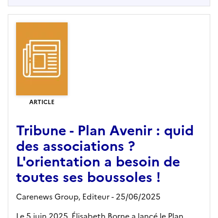
ARTICLE
Tribune - Plan Avenir : quid
des associations ?
L'orientation a besoin de
toutes ses boussoles !
Carenews Group,
Editeur
- 25/06/2025
Le 5 juin 2025, Élisabeth Borne a lancé le Plan