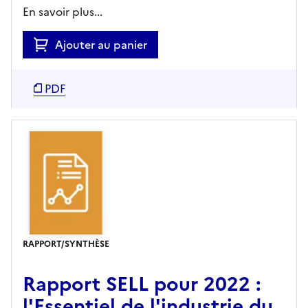
En savoir plus...
Ajouter au panier
PDF
RAPPORT/SYNTHÈSE
Rapport SELL pour 2022 :
l'Essentiel de l'industrie du