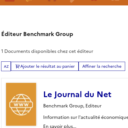
Éditeur Benchmark Group
1 Documents disponibles chez cet éditeur
Ajouter le résultat au panier
Affiner la recherche
Tris disponibles (Ouverture d'une modale)
Le Journal du Net
Benchmark Group,
Editeur
 communication
Information sur l'actualité économique
En savoir plus...