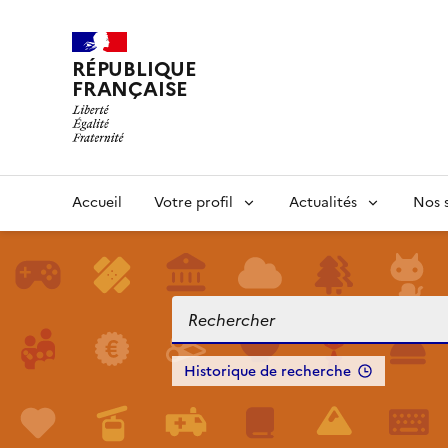
RÉPUBLIQUE
FRANÇAISE
Accueil
Votre profil
Actualités
Nos s
Historique de recherche