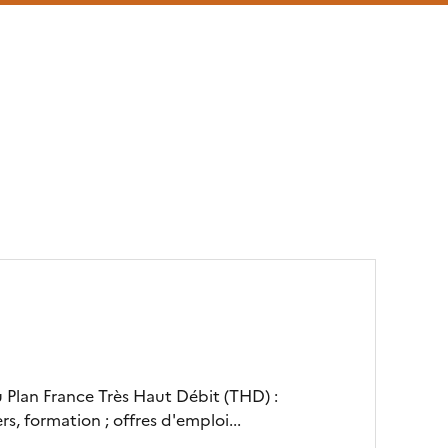
du Plan France Très Haut Débit (THD) :
ers, formation ; offres d'emploi...