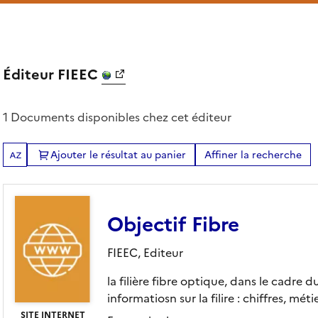
Éditeur FIEEC
1 Documents disponibles chez cet éditeur
Ajouter le résultat au panier
Affiner la recherche
Tris disponibles (Ouverture d'une modale)
Objectif Fibre
FIEEC,
Editeur
la filière fibre optique, dans le cadre 
informatiosn sur la filire : chiffres, méti
SITE INTERNET