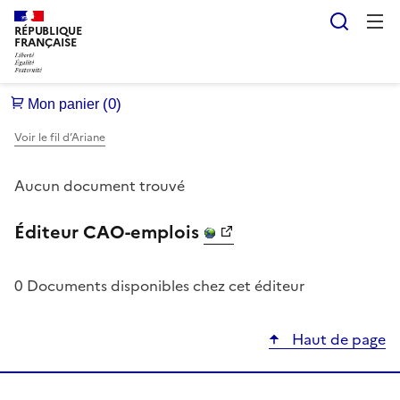
Reche
RÉPUBLIQUE
FRANÇAISE
Voir le fil d’Ariane
Aucun document trouvé
Éditeur CAO-emplois
0 Documents disponibles chez cet éditeur
Haut de page