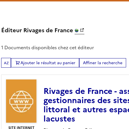
Éditeur Rivages de France
1 Documents disponibles chez cet éditeur
Ajouter le résultat au panier
Affiner la recherche
Tris disponibles (Ouverture d'une modale)
Rivages de France - as
gestionnaires des sit
littoral et autres espa
lacustes
SITE INTERNET