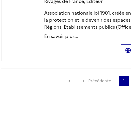
Rivages de France,
Editeur
Association nationale loi 1901, créée e
la protection et le devenir des espace
Régions, Etablissements publics (Office 
En savoir plus...
Précédente
1