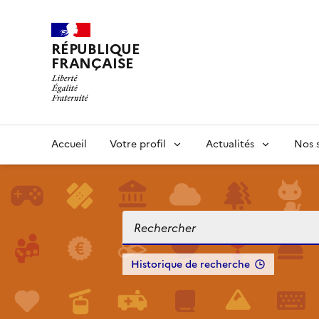
RÉPUBLIQUE
FRANÇAISE
Accueil
Votre profil
Actualités
Nos s
Historique de recherche