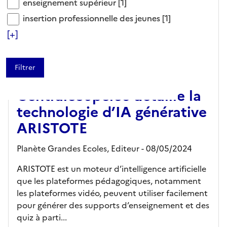
enseignement supérieur
enseignement supérieur
[1]
insertion professionnelle des jeunes
insertion professionnelle des jeunes
[1]
[+]
ARTICLE
CentraleSupélec détaille la
technologie d’IA générative
ARISTOTE
Planète Grandes Ecoles,
Editeur
- 08/05/2024
ARISTOTE est un moteur d’intelligence artificielle
que les plateformes pédagogiques, notamment
les plateformes vidéo, peuvent utiliser facilement
pour générer des supports d’enseignement et des
quiz à parti...