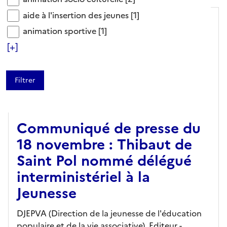
aide à l'insertion des jeunes
aide à l'insertion des jeunes
[1]
animation sportive
animation sportive
[1]
[+]
ARTICLE
Communiqué de presse du
18 novembre : Thibaut de
Saint Pol nommé délégué
interministériel à la
Jeunesse
DJEPVA (Direction de la jeunesse de l'éducation
populaire et de la vie associative),
Editeur
-