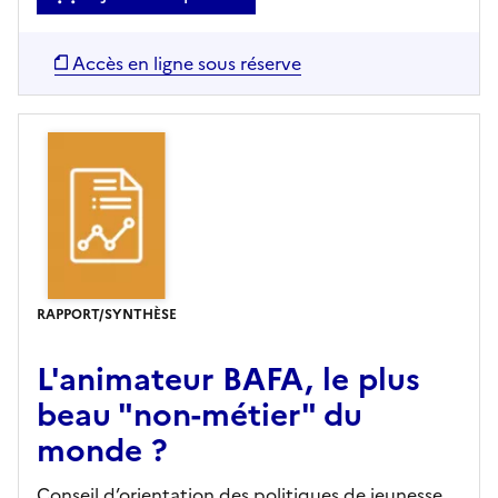
Accès en ligne sous réserve
RAPPORT/SYNTHÈSE
L'animateur BAFA, le plus
beau "non-métier" du
monde ?
Conseil d’orientation des politiques de jeunesse