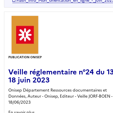
Flash_Info_Mon_orientation_en_ligne_-_juin_202
PUBLICATION ONISEP
Veille réglementaire n°24 du 1
18 juin 2023
Onisep Département Ressources documentaires et
Données, Auteur -
Onisep,
Editeur
- Veille JORF-BOEN
-
18/06/2023
En savoir plus...