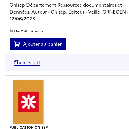
Onisep Département Ressources documentaires et
Données, Auteur -
Onisep,
Editeur
- Veille JORF-BOEN
-
12/06/2023
En savoir plus...
Ajouter au panier
accès pdf
PUBLICATION ONISEP