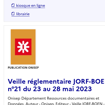
kiosque en ligne
librairie
PUBLICATION ONISEP
Veille réglementaire JORF-BO
n°21 du 23 au 28 mai 2023
Onisep Département Ressources documentaires et
Données, Auteur -
Onisep,
Editeur
- Veille JORF-BOEN
-