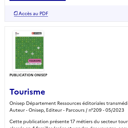
Accès au PDF
PUBLICATION ONISEP
Tourisme
Onisep Département Ressources éditoriales transmédi
Auteur -
Onisep,
Editeur
- Parcours
/ n°209
- 05/2023
Cette publication présente 17 métiers du secteur tou