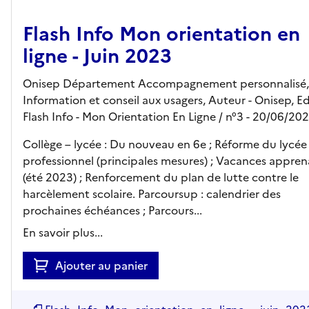
Flash Info Mon orientation en
ligne - Juin 2023
Onisep Département Accompagnement personnalisé,
Information et conseil aux usagers, Auteur -
Onisep,
Ed
Flash Info - Mon Orientation En Ligne
/ n°3
- 20/06/20
Collège – lycée : Du nouveau en 6e ; Réforme du lycée
professionnel (principales mesures) ; Vacances appre
(été 2023) ; Renforcement du plan de lutte contre le
harcèlement scolaire. Parcoursup : calendrier des
prochaines échéances ; Parcours...
En savoir plus...
Ajouter au panier