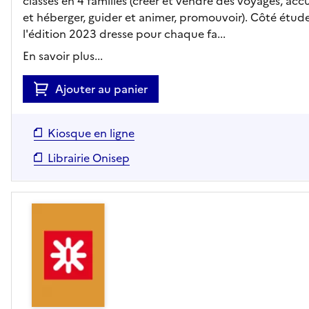
classés en 4 familles (créer et vendre des voyages, accue
et héberger, guider et animer, promouvoir). Côté étude
l'édition 2023 dresse pour chaque fa...
En savoir plus...
Ajouter au panier
Kiosque en ligne
Librairie Onisep