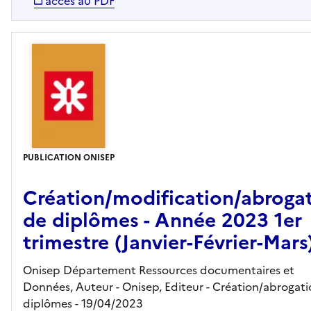
accès au PDF
PUBLICATION ONISEP
Création/modification/abroga
de diplômes - Année 2023 1er
trimestre (Janvier-Février-Mars
Onisep Département Ressources documentaires et
Données, Auteur -
Onisep,
Editeur
- Création/abrogat
diplômes
- 19/04/2023