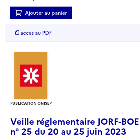
Ajouter au panier
accès au PDF
PUBLICATION ONISEP
Veille réglementaire JORF-BO
n° 25 du 20 au 25 juin 2023