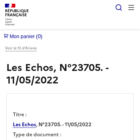
Reche
RÉPUBLIQUE
FRANÇAISE
Voir le fil d’Ariane
Les Echos, N°23705. -
11/05/2022
Titre :
Les Echos
, N°23705. - 11/05/2022
Type de document :