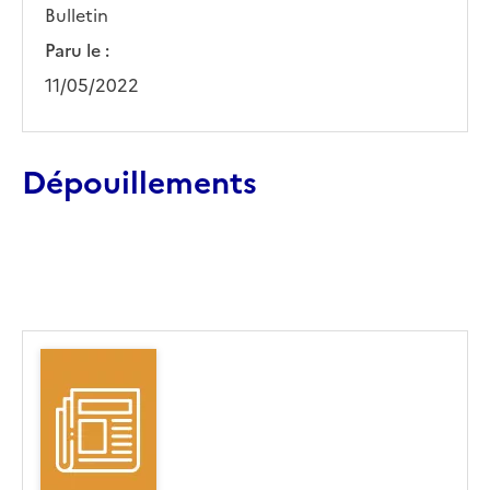
Bulletin
Paru le :
11/05/2022
Dépouillements
Ajouter le résultat au panier