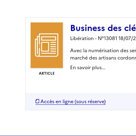
Ajouter le résultat au panier
Business des clé
Libération - N°13081 18/07/
Avec la numérisation des serv
marché des artisans cordonnie
En savoir plus...
ARTICLE
Accès en ligne (sous réserve)