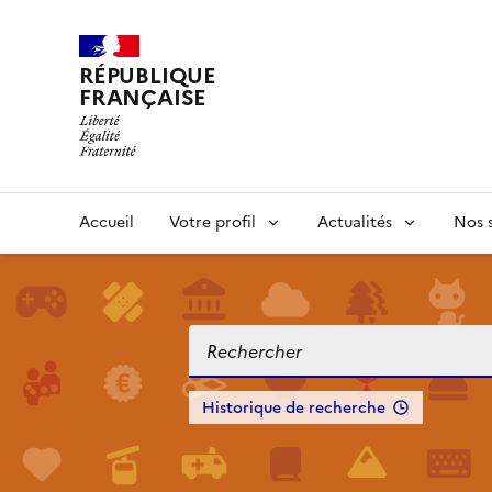
RÉPUBLIQUE
FRANÇAISE
Accueil
Votre profil
Actualités
Nos s
Historique de recherche