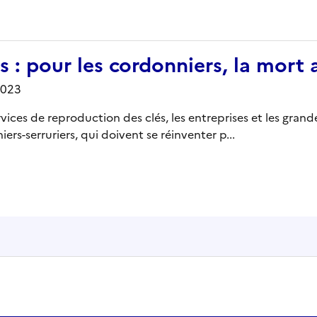
s : pour les cordonniers, la mort
2023
ices de reproduction des clés, les entreprises et les grand
rs-serruriers, qui doivent se réinventer p...