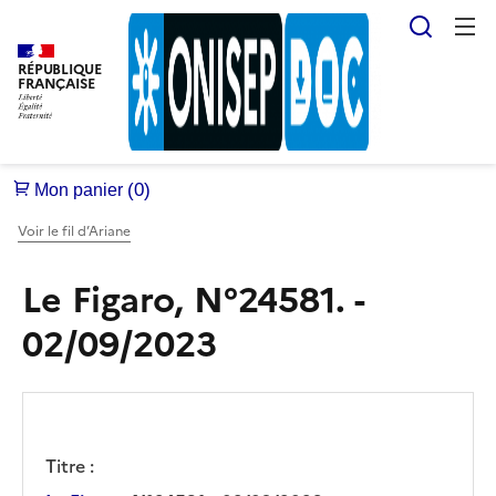
Reche
RÉPUBLIQUE
FRANÇAISE
Voir le fil d’Ariane
Le Figaro, N°24581. -
02/09/2023
Titre :