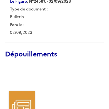
Le Figaro
, N°24581. - 02/09/2023
Type de document :
Bulletin
Paru le :
02/09/2023
Dépouillements
Ajouter le résultat au panier