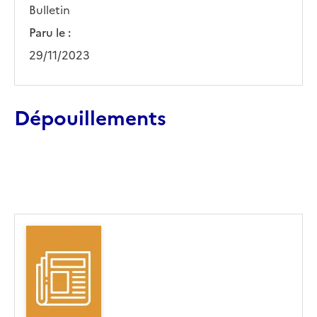
Bulletin
Paru le :
29/11/2023
Dépouillements
Ajouter le résultat au panier