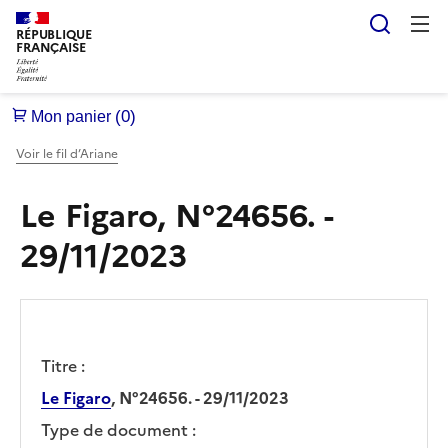
Reche
RÉPUBLIQUE
FRANÇAISE
Voir le fil d’Ariane
Le Figaro, N°24656. -
29/11/2023
Titre :
Le Figaro
, N°24656. - 29/11/2023
Type de document :