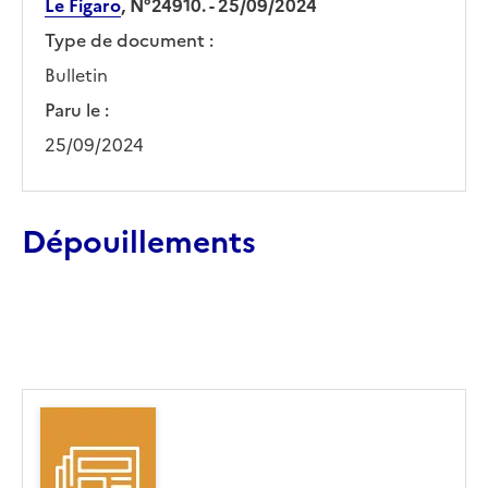
Le Figaro
, N°24910. - 25/09/2024
Type de document :
Bulletin
Paru le :
25/09/2024
Dépouillements
Ajouter le résultat au panier