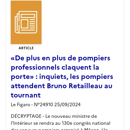
ARTICLE
«De plus en plus de pompiers
professionnels claquent la
porte» : inquiets, les pompiers
attendent Bruno Retailleau au
tournant
Le Figaro - N°24910 25/09/2024
DÉCRYPTAGE - Le nouveau ministre de
l’Intérieur se rendra au 130e congrès national
des sapeurs-pompiers organisé à Mâcon. Un