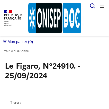
Reche
RÉPUBLIQUE
FRANÇAISE
Voir le fil d’Ariane
Le Figaro, N°24910. -
25/09/2024
Titre :