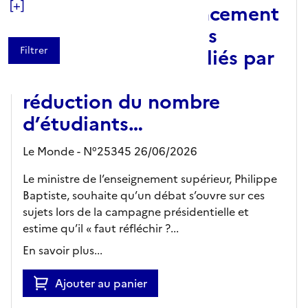
[+]
des Assises du financement
des universités : frais
d’inscription multipliés par
cinq, ouverture à la
réduction du nombre
d’étudiants…
Le Monde - N°25345 26/06/2026
Le ministre de l’enseignement supérieur, Philippe
Baptiste, souhaite qu’un débat s’ouvre sur ces
sujets lors de la campagne présidentielle et
estime qu’il « faut réfléchir ?...
En savoir plus...
Ajouter au panier