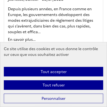
Depuis plusieurs années, en France comme en
Europe, les gouvernements développent des
modes extrajudiciaires de règlement des litiges
qui s’avèrent, dans bien des cas, plus rapides,
souples et effica...
En savoir plus...
Ce site utilise des cookies et vous donne le contrôle
Ajouter au panier
sur ceux que vous souhaitez activer
accès au PDF
Tout accepter
Tout refuser
Personnaliser