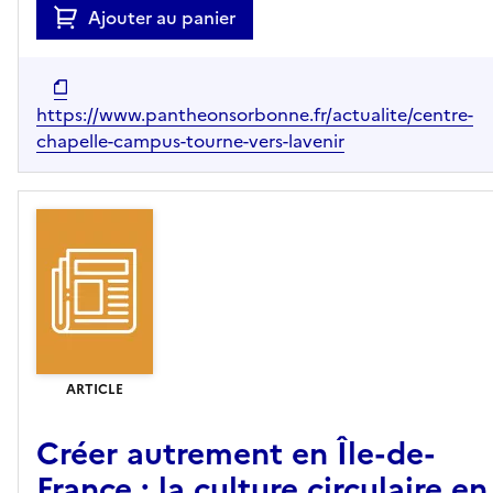
Ajouter au panier
https://www.pantheonsorbonne.fr/actualite/centre-
chapelle-campus-tourne-vers-lavenir
ARTICLE
Créer autrement en Île-de-
France : la culture circulaire en