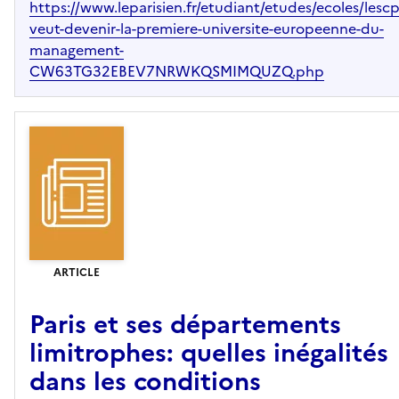
https://www.leparisien.fr/etudiant/etudes/ecoles/lescp
veut-devenir-la-premiere-universite-europeenne-du-
management-
CW63TG32EBEV7NRWKQSMIMQUZQ.php
ARTICLE
Paris et ses départements
limitrophes: quelles inégalités
dans les conditions