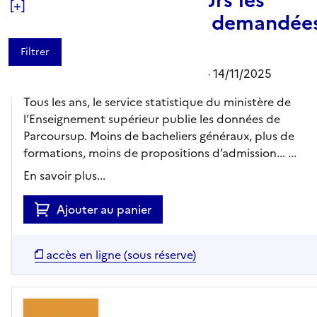
[+]
formations les plus demandée
(...et acceptées)
Société Le Parisien Libéré,
Editeur
- 14/11/2025
Tous les ans, le service statistique du ministère de
l’Enseignement supérieur publie les données de
Parcoursup. Moins de bacheliers généraux, plus de
formations, moins de propositions d’admission... ...
En savoir plus...
Ajouter au panier
accès en ligne (sous réserve)