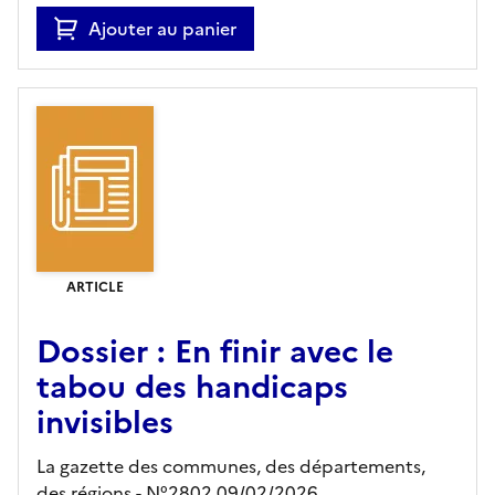
Ajouter au panier
ARTICLE
Dossier : En finir avec le
tabou des handicaps
invisibles
La gazette des communes, des départements,
des régions - N°2802 09/02/2026