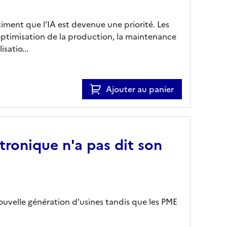
iment que l'IA est devenue une priorité. Les
'optimisation de la production, la maintenance
satio...
Ajouter au panier
ctronique n'a pas dit son
nouvelle génération d'usines tandis que les PME