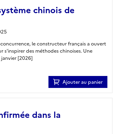
système chinois de
025
 concurrence, le constructeur français a ouvert
r s'inspirer des méthodes chinoises. Une
janvier [2026]
Ajouter au panier
nfirmée dans la