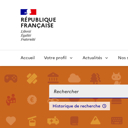
RÉPUBLIQUE
FRANÇAISE
Accueil
Votre profil
Actualités
Nos s
Historique de recherche