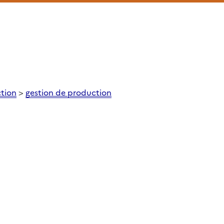
tion
>
gestion de production