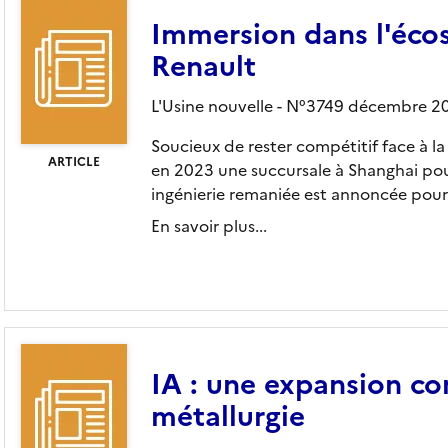
Immersion dans l'éco
Renault
L'Usine nouvelle - N°3749 décembre 2
Soucieux de rester compétitif face à la
ARTICLE
en 2023 une succursale à Shanghai pou
ingénierie remaniée est annoncée pour 
En savoir plus...
IA : une expansion co
métallurgie