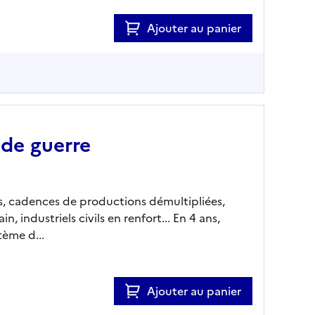
Ajouter au panier
 de guerre
 cadences de productions démultipliées,
n, industriels civils en renfort... En 4 ans,
tème d...
Ajouter au panier