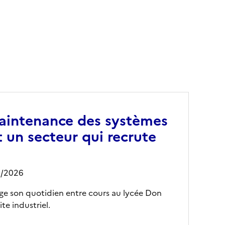
aintenance des systèmes
t un secteur qui recrute
5/2026
tage son quotidien entre cours au lycée Don
te industriel.