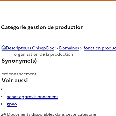
Catégorie gestion de production
Descripteurs OnisepDoc
>
Domaines
>
fonction produc
organisation de la production
Synonyme(s)
ordonnancement
Voir aussi
achat approvisionnement
gpao
24 Documents disponibles dans cette catégorie