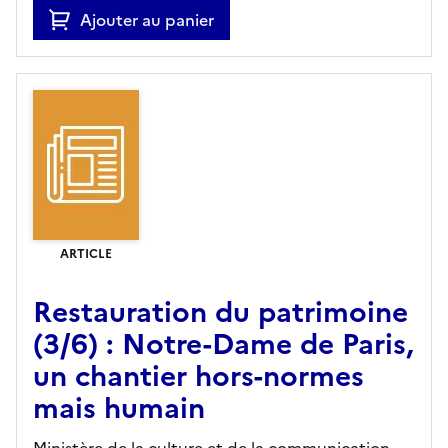
Ajouter au panier
ARTICLE
Restauration du patrimoine
(3/6) : Notre-Dame de Paris,
un chantier hors-normes
mais humain
Ministère de la culture et de la communication,