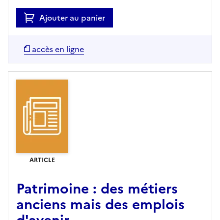
Ajouter au panier
accès en ligne
ARTICLE
Patrimoine : des métiers
anciens mais des emplois
d'avenir