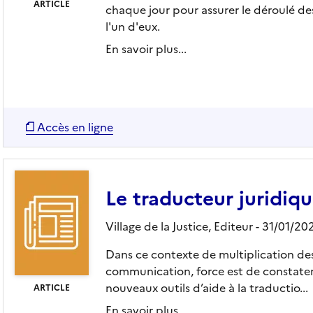
ARTICLE
chaque jour pour assurer le déroulé d
l'un d'eux.
En savoir plus...
Accès en ligne
Le traducteur juridique
Village de la Justice,
Editeur
- 31/01/20
Dans ce contexte de multiplication des
communication, force est de constat
nouveaux outils d’aide à la traductio...
ARTICLE
En savoir plus...