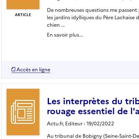
De nombreuses questions me passent pa
ARTICLE
les jardins idylliques du Père Lachais
chien ...
En savoir plus...
Accès en ligne
Les interprètes du tr
rouage essentiel de l'a
Actu.fr,
Editeur
- 19/02/2022
Au tribunal de Bobigny (Seine-Saint-Den