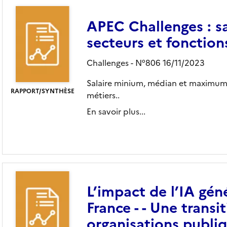
APEC Challenges : sa
secteurs et fonction
Challenges - N°806 16/11/2023
Salaire minium, médian et maximum , 
RAPPORT/SYNTHÈSE
métiers..
En savoir plus...
L’impact de l’IA gén
France - - Une transi
organisations publiq