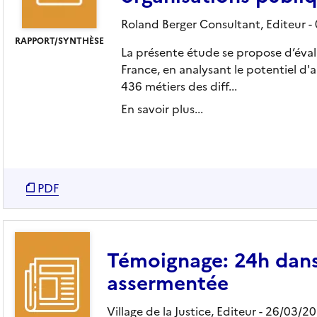
Roland Berger Consultant,
Editeur
-
RAPPORT/SYNTHÈSE
La présente étude se propose d’évalue
France, en analysant le potentiel d
436 métiers des diff...
En savoir plus...
PDF
Témoignage: 24h dans 
assermentée
Village de la Justice,
Editeur
- 26/03/2