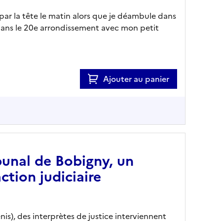
r la tête le matin alors que je déambule dans
e dans le 20e arrondissement avec mon petit
Ajouter au panier
ibunal de Bobigny, un
ction judiciaire
is), des interprètes de justice interviennent