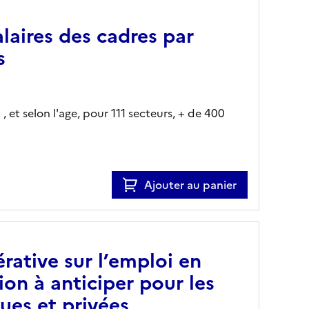
laires des cadres par
s
et selon l'age, pour 111 secteurs, + de 400
Ajouter au panier
érative sur l’emploi en
tion à anticiper pour les
ues et privées