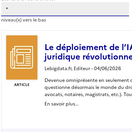
niveau(x) vers le bas
Le déploiement de l’
juridique révolutionn
Lebigdata.fr,
Editeur
- 04/06/2026
Devenue omniprésente en seulement quel
ARTICLE
questionne désormais le monde du droit 
avocats, notaires, magistrats, etc.). Tour
En savoir plus...