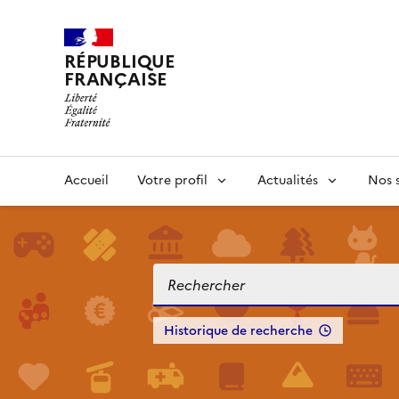
RÉPUBLIQUE
FRANÇAISE
Accueil
Votre profil
Actualités
Nos s
Historique de recherche