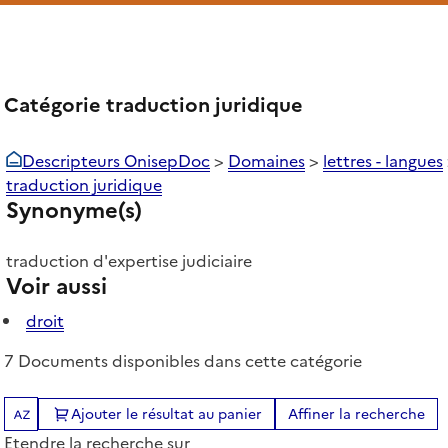
Catégorie traduction juridique
Descripteurs OnisepDoc
>
Domaines
>
lettres - langues
traduction juridique
Synonyme(s)
traduction d'expertise judiciaire
Voir aussi
droit
7 Documents disponibles dans cette catégorie
Ajouter le résultat au panier
Affiner la recherche
Tris disponibles (Ouverture d'une modale)
Etendre la recherche sur