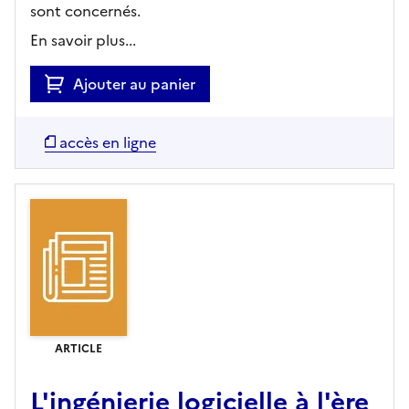
sont concernés.
En savoir plus...
Ajouter au panier
accès en ligne
ARTICLE
L'ingénierie logicielle à l'ère