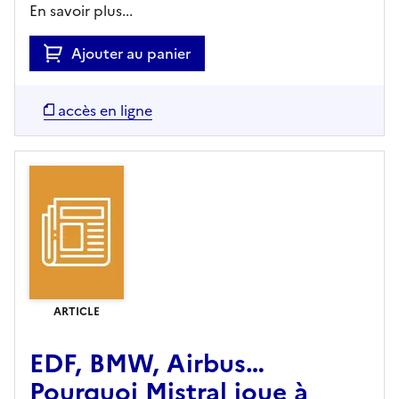
En savoir plus...
Ajouter au panier
accès en ligne
ARTICLE
EDF, BMW, Airbus…
Pourquoi Mistral joue à