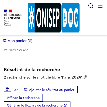
Reche
RÉPUBLIQUE
FRANÇAISE
Voir le fil d’Ariane
Résultat de la recherche
2
recherche sur le mot clé libre
'Paris 2024'
Ajouter le résultat au panier
Tris disponibles (Ouverture d'une modale)
Affiner la recherche
Générer le flux rss de la recherche