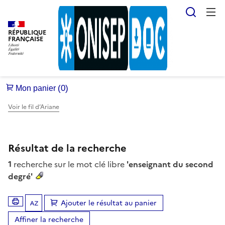
Reche
RÉPUBLIQUE
FRANÇAISE
Voir le fil d’Ariane
Résultat de la recherche
1
recherche sur le mot clé libre
'enseignant du second
degré'
Ajouter le résultat au panier
Tris disponibles (Ouverture d'une modale)
Affiner la recherche