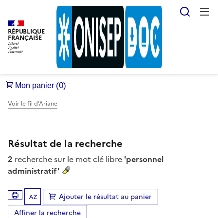
Reche
RÉPUBLIQUE
FRANÇAISE
Voir le fil d’Ariane
Résultat de la recherche
2
recherche sur le mot clé libre
'personnel
administratif'
Ajouter le résultat au panier
Tris disponibles (Ouverture d'une modale)
Affiner la recherche