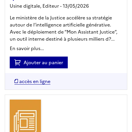
Usine digitale,
Editeur
- 13/05/2026
Le ministère de la Justice accélère sa stratégie
autour de l’intelligence artificielle générative.
Avec le déploiement de “Mon Assistant Justice”,
un outil interne destiné à plusieurs milliers d?...
En savoir plus...
Ajouter au panier
accès en ligne