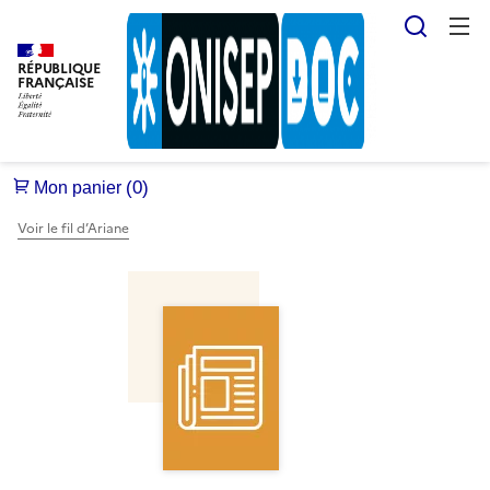
Reche
RÉPUBLIQUE
FRANÇAISE
Voir le fil d’Ariane