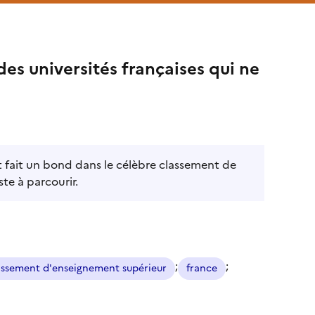
es universités françaises qui ne
t fait un bond dans le célèbre classement de
te à parcourir.
;
;
issement d'enseignement supérieur
france