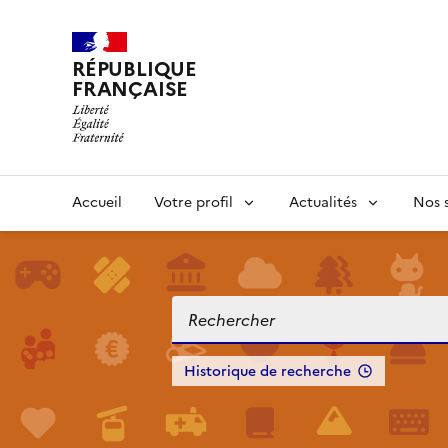
RÉPUBLIQUE
FRANÇAISE
Accueil
Votre profil
Actualités
Nos s
Historique de recherche