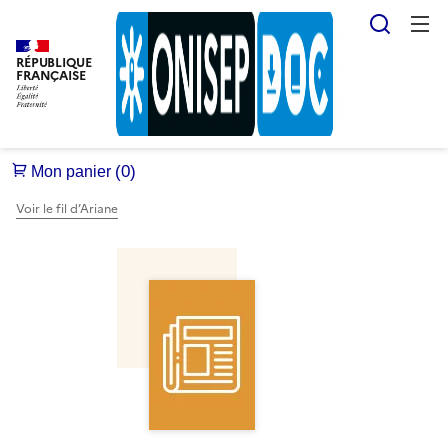
Reche
RÉPUBLIQUE
FRANÇAISE
Voir le fil d’Ariane