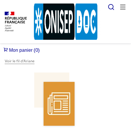
Reche
RÉPUBLIQUE
FRANÇAISE
Voir le fil d’Ariane