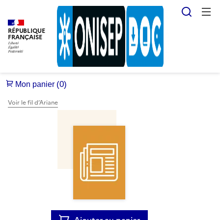
Reche
RÉPUBLIQUE
FRANÇAISE
Voir le fil d’Ariane
Ajouter au panier