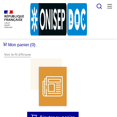
Reche
RÉPUBLIQUE
FRANÇAISE
Voir le fil d’Ariane
Ajouter au panier