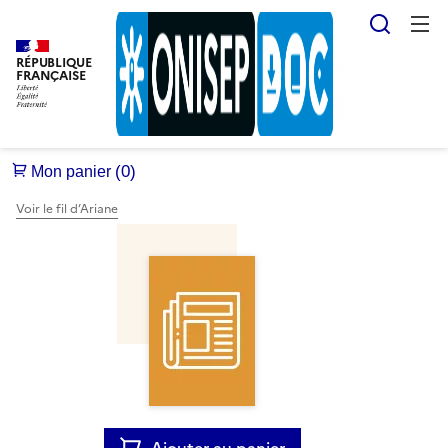
Reche
RÉPUBLIQUE
FRANÇAISE
Voir le fil d’Ariane
Ajouter au panier