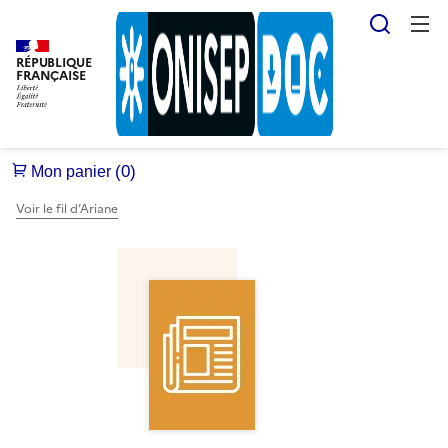
Reche
RÉPUBLIQUE
FRANÇAISE
Voir le fil d’Ariane