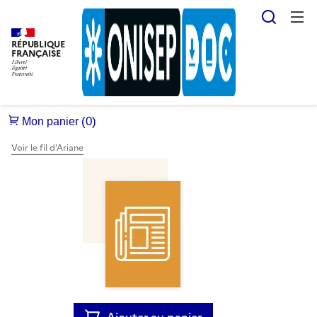
Reche
RÉPUBLIQUE
FRANÇAISE
Voir le fil d’Ariane
Ajouter au panier