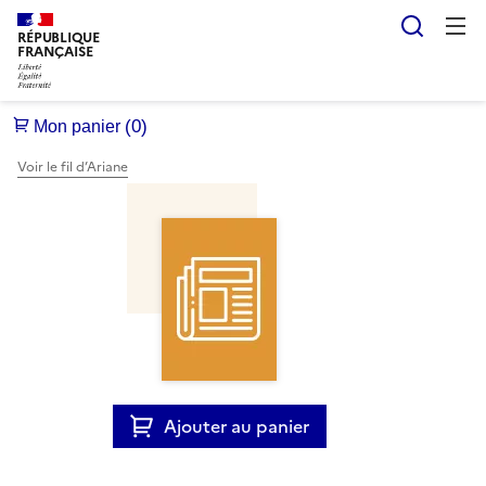
Reche
RÉPUBLIQUE
FRANÇAISE
Voir le fil d’Ariane
Ajouter au panier