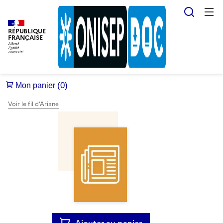
Reche
RÉPUBLIQUE
FRANÇAISE
Voir le fil d’Ariane
Ajouter au panier