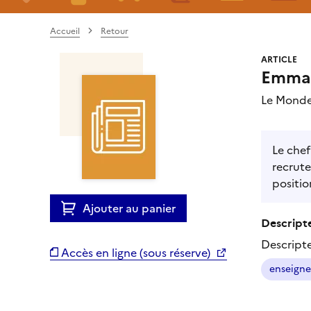
Accueil
Retour
ARTICLE
Emman
Le Monde
Le chef
recrute
positio
Ajouter au panier
Descripte
Descript
Accès en ligne (sous réserve)
enseigne