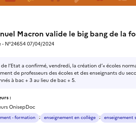
uel Macron valide le big bang de la f
 - N°24654 07/04/2024
 de l’Etat a confirmé, vendredi, la création d’« écoles norm
ment de professeurs des écoles et des enseignants du seco
nnés à bac + 3 au lieu de bac + 5.
urs :
eurs OnisepDoc
;
;
ment - formation
enseignement en collège
enseignement 