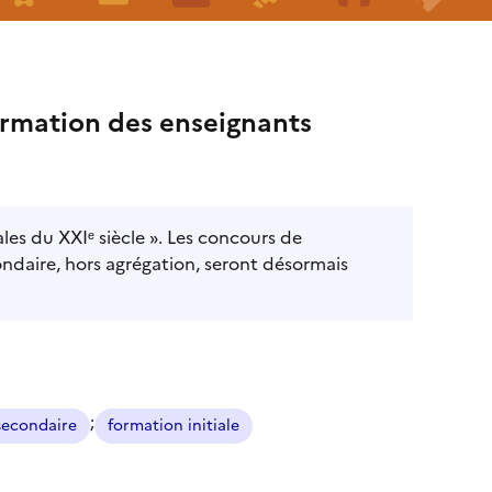
ormation des enseignants
ales du XXIᵉ siècle ». Les concours de
ndaire, hors agrégation, seront désormais
;
secondaire
formation initiale