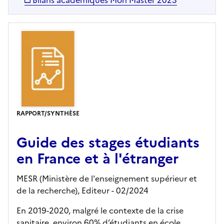
Bilans académiques Mon Master 2023
RAPPORT/SYNTHÈSE
Guide des stages étudiants
en France et à l'étranger
MESR (Ministère de l'enseignement supérieur et
de la recherche),
Editeur
- 02/2024
En 2019-2020, malgré le contexte de la crise
sanitaire, environ 60% d’étudiants en école