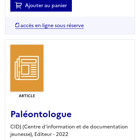
Ajouter au panier
accès en ligne sous réserve
ARTICLE
Paléontologue
CIDJ (Centre d'information et de documentation
jeunesse),
Editeur
- 2022