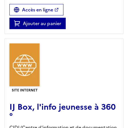
Accès en ligne
Ajouter au panier
SITE INTERNET
IJ Box, l'info jeunesse à 360
°
CIDJ (Centre d'information et de documentation